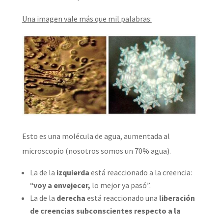
Una imagen vale más que mil palabras:
Esto es una molécula de agua, aumentada al
microscopio (nosotros somos un 70% agua).
La de la
izquierda
está reaccionado a la creencia:
“
voy a envejecer,
lo mejor ya pasó”.
La de la
derecha
está reaccionado una
liberación
de creencias subconscientes respecto a la