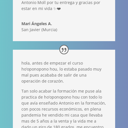
Antonio Moll por tu entrega y gracias por
estar en mi vida ✨❤️
Mari Ángeles A.
San Javier (Murcia)
hola, antes de empezar el curso
ho’oponopono hou, lo estaba pasado muy
mal pues acababa de salir de una
operación de corazón.
Tan solo acabar la formación me puse ala
practica de ho’oponopono hou con todo lo
que avía enseñado Antonio en la formación,
con pocos recursos económicos, en plena
pandemia he vendido mi casa que llevaba
mas de 5 años a la venta y la vida me a
dado un giro de 180 grados, me encuentro