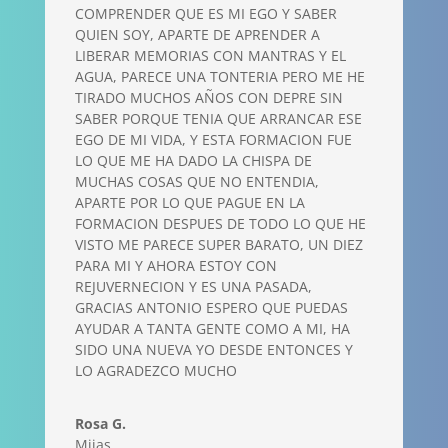
COMPRENDER QUE ES MI EGO Y SABER
QUIEN SOY, APARTE DE APRENDER A
LIBERAR MEMORIAS CON MANTRAS Y EL
AGUA, PARECE UNA TONTERIA PERO ME HE
TIRADO MUCHOS AÑOS CON DEPRE SIN
SABER PORQUE TENIA QUE ARRANCAR ESE
EGO DE MI VIDA, Y ESTA FORMACION FUE
LO QUE ME HA DADO LA CHISPA DE
MUCHAS COSAS QUE NO ENTENDIA,
APARTE POR LO QUE PAGUE EN LA
FORMACION DESPUES DE TODO LO QUE HE
VISTO ME PARECE SUPER BARATO, UN DIEZ
PARA MI Y AHORA ESTOY CON
REJUVERNECION Y ES UNA PASADA,
GRACIAS ANTONIO ESPERO QUE PUEDAS
AYUDAR A TANTA GENTE COMO A MI, HA
SIDO UNA NUEVA YO DESDE ENTONCES Y
LO AGRADEZCO MUCHO
Rosa G.
Mijas