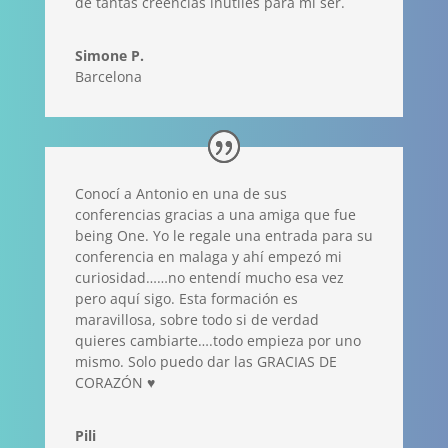
de tantas creencias inútiles para mi ser.
Simone P.
Barcelona
Conocí a Antonio en una de sus
conferencias gracias a una amiga que fue
being One. Yo le regale una entrada para su
conferencia en malaga y ahí empezó mi
curiosidad……no entendí mucho esa vez
pero aquí sigo. Esta formación es
maravillosa, sobre todo si de verdad
quieres cambiarte….todo empieza por uno
mismo. Solo puedo dar las GRACIAS DE
CORAZÓN ♥️
Pili